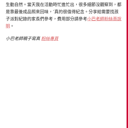
生動自然。當天我在活動時忙進忙出，很多細節沒觀察到，都
是靠最後成品照來回味，ˊ真的很值得紀念。分享給需要找孩
子派對紀錄的家長們參考，費用部分請參考
小巴老師粉絲頁說
明
。
小巴老師親子寫真
粉絲專頁