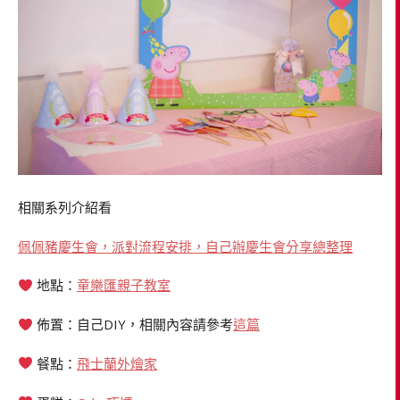
相關系列介紹看
佩佩豬慶生會，派對流程安排，自己辦慶生會分享總整理
地點：
童樂匯親子教室
佈置：自己DIY，相關內容請參考
這篇
餐點：
飛士蘭外燴家