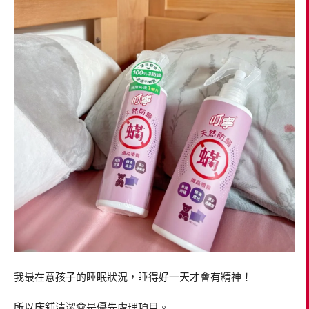
我最在意孩子的睡眠狀況，睡得好一天才會有精神！
所以床鋪清潔會是優先處理項目。