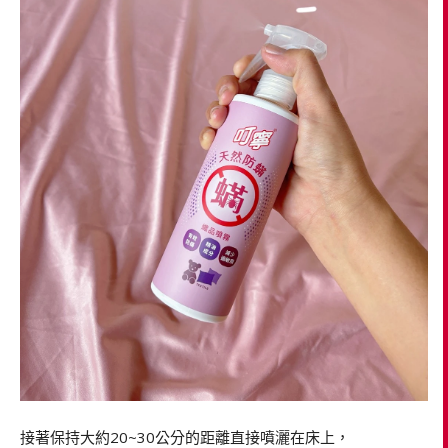
接著保持大約20~30公分的距離直接噴灑在床上，