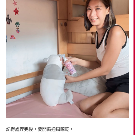
記得處理完後，要開窗通風晾乾，