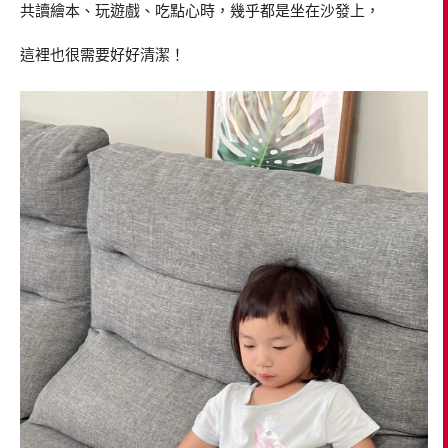
共讀繪本、玩遊戲、吃點心時，幾乎都是坐在沙發上，
這裡也很需要好好清潔！