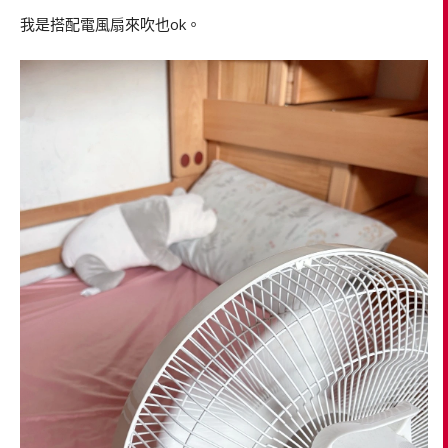
我是搭配電風扇來吹也ok。