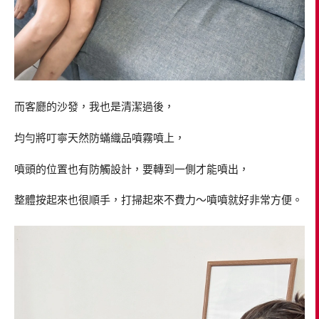
而客廳的沙發，我也是清潔過後，
均勻將叮寧天然防蟎織品噴霧噴上，
噴頭的位置也有防觸設計，要轉到一側才能噴出，
整體按起來也很順手，打掃起來不費力～噴噴就好非常方便。