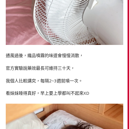
通風過後，織品噴霧的味道會慢慢消散，
官方實驗說藥效最長可維持三十天，
我個人比較講究，每隔2~3週就噴一次。
看妹妹睡得真好，早上要上學都叫不起來XD