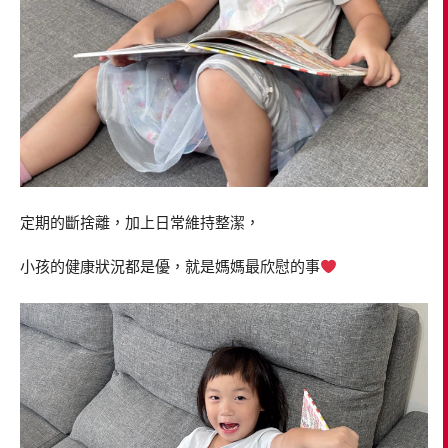
定期的斷捨離，加上日常維持整潔，
小孩的健康狀況都是優，就是媽媽最欣慰的事