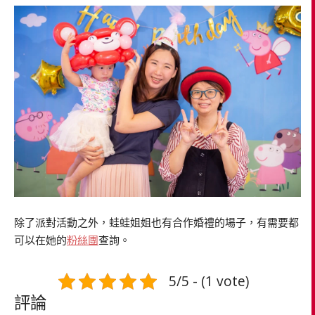
除了派對活動之外，蛙蛙姐姐也有合作婚禮的場子，有需要都
可以在她的
粉絲團
查詢。
5/5 - (1 vote)
評論