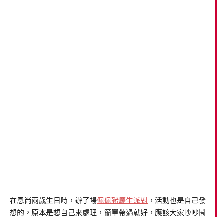
在恩尚兩歲生日時，辦了場
佩佩豬慶生派對
，活動也是自己發
想的，原本是想自己來處理，簡單帶過就好，應該大家吵吵鬧