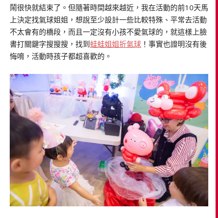
鬧很快就結束了。但隨著時間越來越近，我在活動的前10天馬
上決定找氣球姐姐，想說至少設計一些比較特殊、平常去活動
不太會有的橋段，而且一定沒有小孩不愛氣球的，就這樣上臉
書打關鍵字搜搜搜，找到
蛙蛙姐姐折氣球
！事實也證明沒有後
悔唷，活動時孩子都超喜歡的。