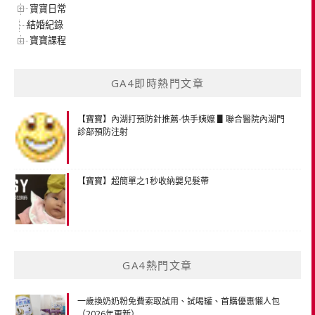
寶寶日常
結婚紀錄
寶寶課程
GA4即時熱門文章
【寶寶】內湖打預防針推薦-快手姨嬤 ▋聯合醫院內湖門
診部預防注射
【寶寶】超簡單之1秒收納嬰兒髮帶
GA4熱門文章
一歲換奶奶粉免費索取試用、試喝罐、首購優惠懶人包
（2026年更新）