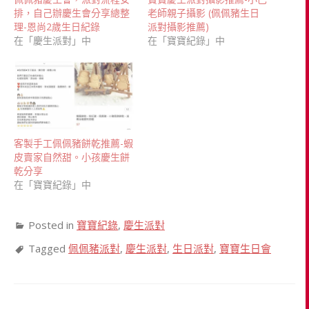
排，自己辦慶生會分享總整
老師親子攝影 (佩佩豬生日
理-恩尚2歲生日紀錄
派對攝影推薦)
在「慶生派對」中
在「寶寶紀錄」中
客製手工佩佩豬餅乾推薦-蝦
皮賣家自然甜。小孩慶生餅
乾分享
在「寶寶紀錄」中
Posted in
寶寶紀錄
,
慶生派對
Tagged
佩佩豬派對
,
慶生派對
,
生日派對
,
寶寶生日會