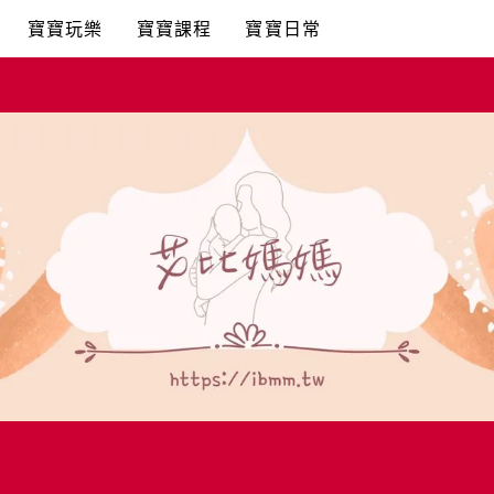
寶寶玩樂
寶寶課程
寶寶日常