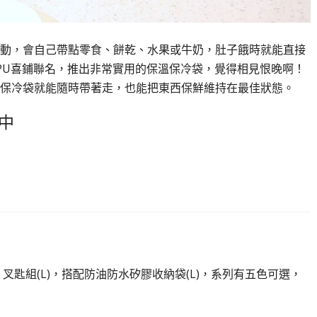
動，會自己帶點零食、餅乾、水果或牛奶，肚子餓時就能直接
CIPU喜鋪聯名，推出非常實用的保溫保冷袋，覺得相見恨晚啊！
保冷袋就能隨時帶著走，也能把東西保鮮維持在最佳狀態。
團中
叉匙組(L)，搭配防油防水矽膠收納袋(L)，系列有五色可選，