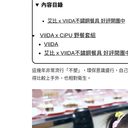
內容目錄
艾比 x VIIDA不鏽鋼餐具 好評開團中
VIIDA x CiPU 野餐套組
VIIDA
艾比 x VIIDA不鏽鋼餐具 好評開團
這幾年非常流行「不塑」，環保意識盛行，自己
得比較上手外，也相對衛生。