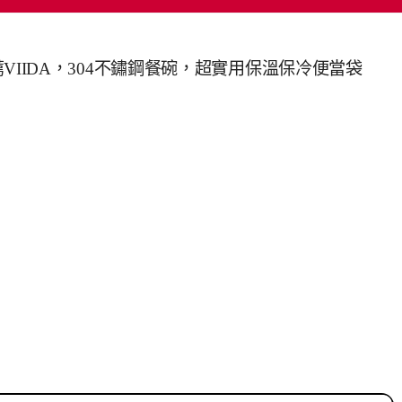
最推薦VIIDA，304不鏽鋼餐碗，超實用保溫保冷便當袋