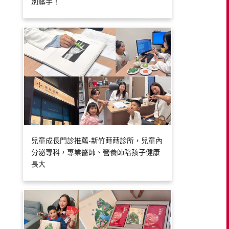
別髒手！
兒童成長門診推薦-新竹蒔蒔診所，兒童內
分泌專科，專業醫師、營養師陪孩子健康
長大