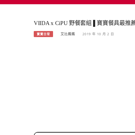
VIIDA x CiPU 野餐套組 ▌寶寶餐具
艾比媽媽
2019 年 10 月 2 日
寶寶日常