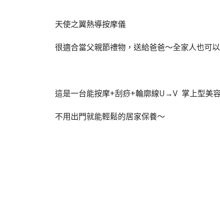
天使之翼熱導按摩儀
很適合當父親節禮物，送給爸爸～全家人也可以
這是一台能按摩+刮痧+輪廓線U→V 掌上型美
不用出門就能輕鬆的居家保養～