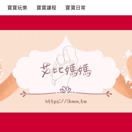
寶寶玩樂
寶寶課程
寶寶日常