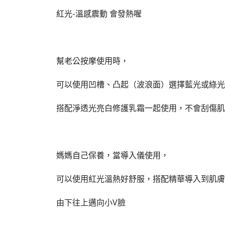
紅光-溫感震動 會發熱喔
幫老公按摩使用時，
可以使用凹槽、凸起（波浪面）選擇藍光或綠光
搭配淨透光亮白修護乳霜一起使用，不會刮傷肌
媽媽自己保養，當導入儀使用，
可以使用紅光溫熱好舒服，搭配精華導入到肌膚
由下往上邁向小V臉