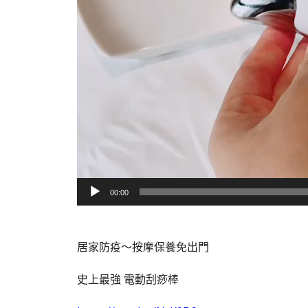
00:00
居家防疫～按摩保養免出門
史上最強 電動刮痧棒