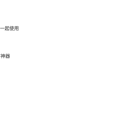
一起使用
容神器