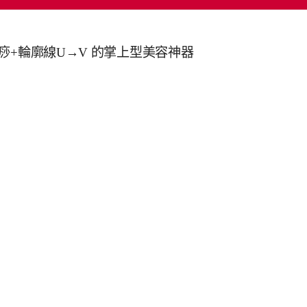
刮痧+輪廓線U→V 的掌上型美容神器