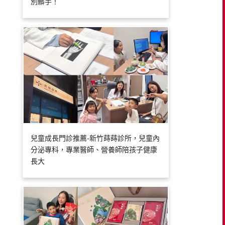
別髒手！
兒童成長門診推薦-新竹蒔蒔診所，兒童內
分泌專科，專業醫師、營養師陪孩子健康
長大