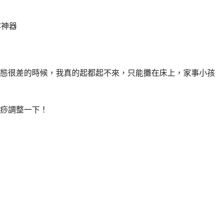
容神器
態很差的時候，我真的起都起不來，只能攤在床上，家事小孩
痧調整一下！