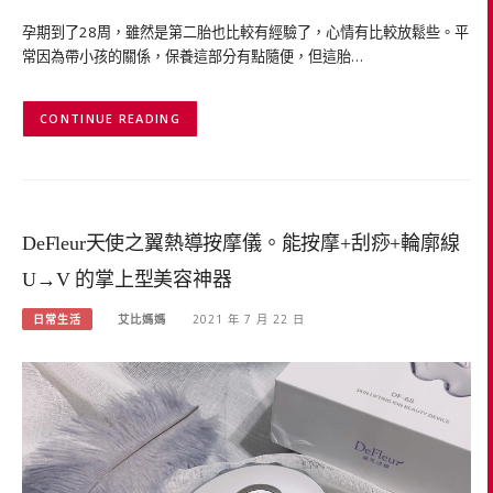
孕期到了28周，雖然是第二胎也比較有經驗了，心情有比較放鬆些。平
常因為帶小孩的關係，保養這部分有點隨便，但這胎…
CONTINUE READING
DeFleur天使之翼熱導按摩儀。能按摩+刮痧+輪廓線
U→V 的掌上型美容神器
日常生活
艾比媽媽
2021 年 7 月 22 日