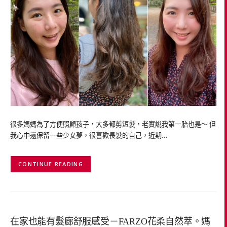
很多媽媽為了方便照顧孩子，大多都剪短髮，老實說我第一胎也是～ 但
我心中還保留一些少女夢，很喜歡長髮的自己，近期…
CONTINUE READING
在家也能有髮廊舒服感受－FARZO花柔自然萃。媽