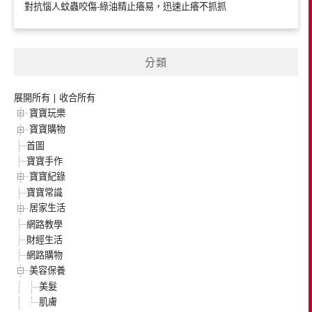
對抗惱人蚊蟲咬傷-綠油精止癢易，迅速止癢不抓抓
分類
展開所有
|
收合所有
寶寶玩樂
寶寶購物
首圖
寶寶手作
寶寶紀錄
寶寶常識
居家生活
網路教學
財經生活
網路購物
美容保養
美髮
肌膚