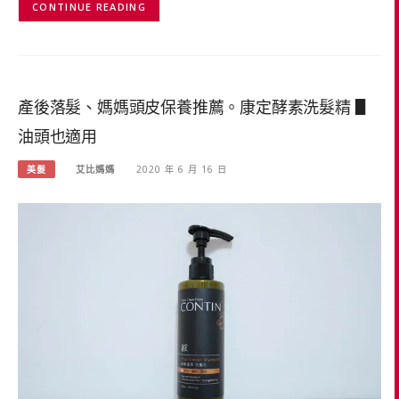
CONTINUE READING
產後落髮、媽媽頭皮保養推薦。康定酵素洗髮精 ▋
油頭也適用
美髮
艾比媽媽
2020 年 6 月 16 日