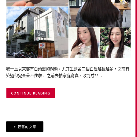
我一直以來都有白頭髮的問題，尤其生到第二個白髮越長越多，之前有
染過但完全蓋不住啦， 之前去拍家庭寫真，收到成品…
CONTINUE READING
文
較舊的文章
章