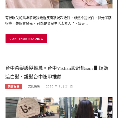
有很眼尖的媽咪發現我最近皮膚狀況超級好，雖然不是很白，但光澤感
很亮，整個會發光， 可能是育兒生活太累人了，每天…
CONTINUE READING
台中染髮護髮推薦。台中VS.hair設計師sam ▋媽媽
遮白髮、護髮台中逢甲推薦
美容保養
艾比媽媽
2020 年 1 月 21 日