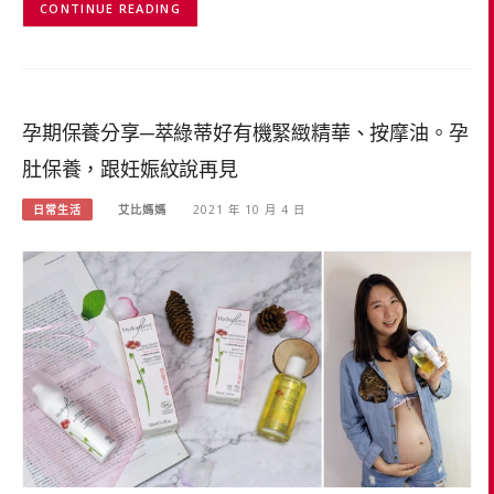
CONTINUE READING
孕期保養分享─萃綠蒂好有機緊緻精華、按摩油。孕
肚保養，跟妊娠紋說再見
日常生活
艾比媽媽
2021 年 10 月 4 日