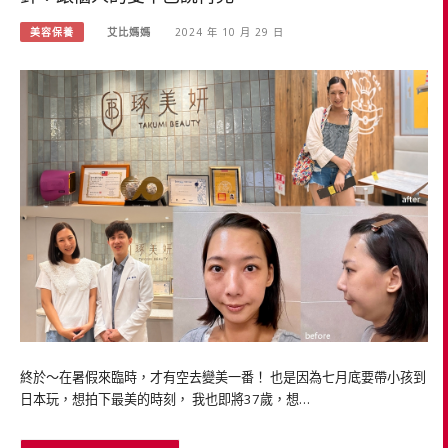
美容保養
艾比媽媽
2024 年 10 月 29 日
終於～在暑假來臨時，才有空去變美一番！ 也是因為七月底要帶小孩到
日本玩，想拍下最美的時刻， 我也即將37歲，想…