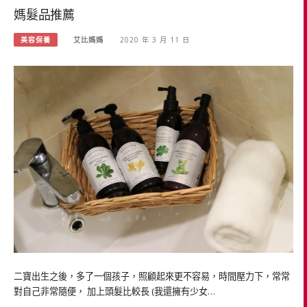
媽髮品推薦
美容保養
艾比媽媽
2020 年 3 月 11 日
二寶出生之後，多了一個孩子，照顧起來更不容易，時間壓力下，常常
對自己非常隨便， 加上頭髮比較長 (我還擁有少女…