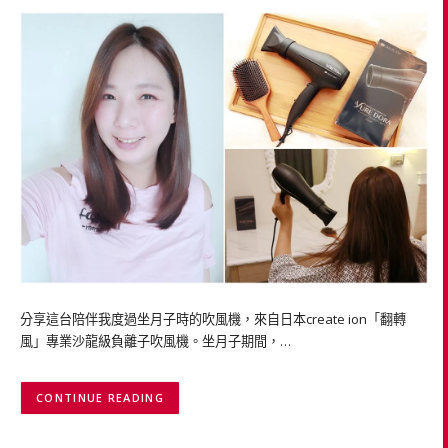
分享這台陪伴我度過坐月子時的吹風機，來自日本create ion「翻轉
風」專業沙龍級負離子吹風機。坐月子期間，…
CONTINUE READING