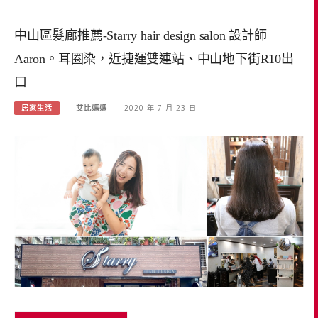
中山區髮廊推薦-Starry hair design salon 設計師
Aaron。耳圈染，近捷運雙連站、中山地下街R10出
口
居家生活
艾比媽媽
2020 年 7 月 23 日