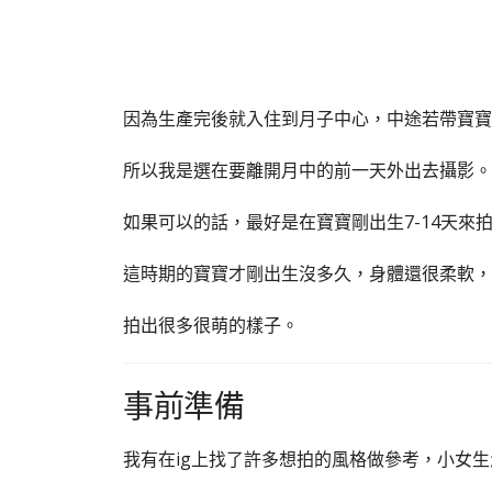
因為生產完後就入住到月子中心，中途若帶寶寶
所以我是選在要離開月中的前一天外出去攝影。
如果可以的話，最好是在寶寶剛出生7-14天來
這時期的寶寶才剛出生沒多久，身體還很柔軟，
拍出很多很萌的樣子。
事前準備
我有在ig上找了許多想拍的風格做參考，小女