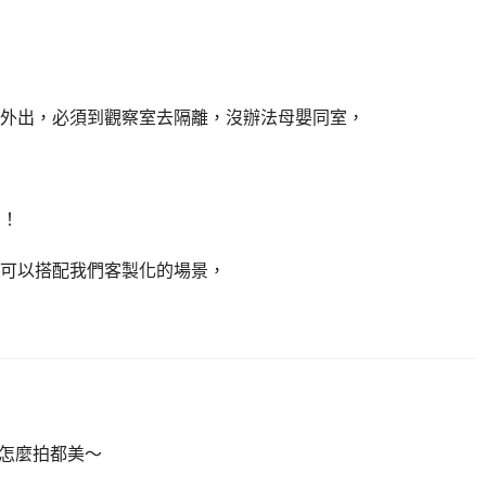
外出，必須到觀察室去隔離，沒辦法母嬰同室，
拍！
可以搭配我們客製化的場景，
生怎麼拍都美～