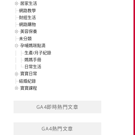
居家生活
網路教學
財經生活
網路購物
美容保養
未分類
孕哺媽咪點滴
生產/月子紀錄
媽媽手冊
日常生活
寶寶日常
結婚紀錄
寶寶課程
GA4即時熱門文章
GA4熱門文章