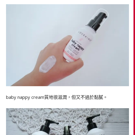
baby nappy cream質地很滋潤，但又不過於黏膩。