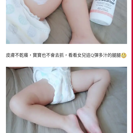
皮膚不乾癢，寶寶也不會去抓，看看女兒這Q彈多汁的腿腿