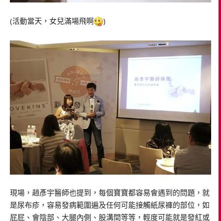
(活動當天，女兒滿場飛啊
)
現場，趙彥宇醫師也提到，每個寶寶都容易會遇到的問題，就
是尿布疹，容易發病範圍遍及任何可能接觸紙尿褲的部位，如
屁屁、會陰部、大腿內側、股溝間等等，輕度可能就是發紅或