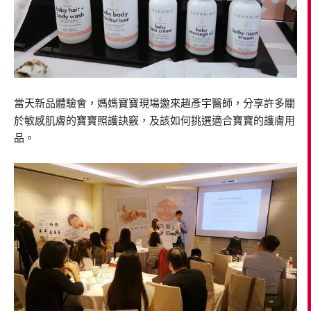
當天新品體驗會，媽媽寶寶現場邀來趙彥宇醫師，分享許多關
於敏感肌膚的寶寶照護訣竅，及該如何挑選適合寶寶的護膚用
品。