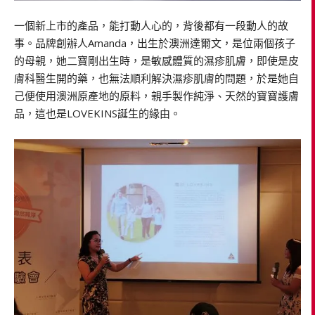
一個新上市的產品，能打動人心的，背後都有一段動人的故
事。品牌創辦人Amanda，出生於澳洲達爾文，是位兩個孩子
的母親，她二寶剛出生時，是敏感體質的濕疹肌膚，即使是皮
膚科醫生開的藥，也無法順利解決濕疹肌膚的問題，於是她自
己便使用澳洲原產地的原料，親手製作純淨、天然的寶寶護膚
品，這也是LOVEKINS誕生的緣由。