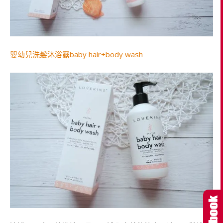
嬰幼兒洗髮沐浴露baby hair+body wash