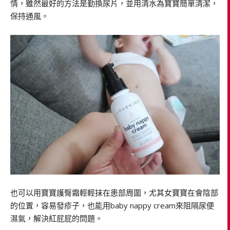
情，雖然最好的方法是勤換尿片，並用清水為寶寶簡單清潔，
保持通風。
也可以用寶寶護臀霜輕輕抹在患部周圍，尤其女寶寶在會陰部
的位置，容易發疹子，也能用baby nappy cream來阻隔尿便
濕氣，解決紅屁屁的問題。