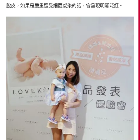
脫皮，如果是嚴重遭受細菌感染的話，會呈現明顯泛紅。