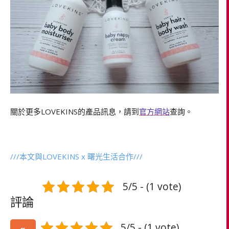
關於更多LOVEKINS的產品訊息，請到
官方網站
查詢。
///本文與LOVEKINS x 曙光生活合作///
5/5 - (1 vote)
評論
5/5 - (1 vote)