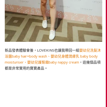
新品發表體驗會後，LOVEKINS也讓我帶回一組
嬰幼兒洗髮沐
浴露baby hair+body wash、嬰幼兒身體潤膚乳 baby body
moisturiser、嬰幼兒護臀霜baby nappy cream
，這幾個品項
都是非常實用的寶寶產品。