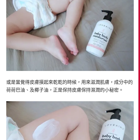
或是當覺得皮膚摸起來乾乾的時候，用來滋潤肌膚，成分中的
荷荷巴油、及椰子油，正是保持皮膚保持濕潤的小秘密。