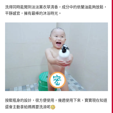
洗得同時能聞到淡淡薰衣草清香，成分中的依蘭油能夠放鬆，
平靜感官，擁有最棒的沐浴時光。
按壓瓶身的設計，很方便使用，幾週使用下來，寶寶現在知道
還會主動拿給媽媽要洗澡呢