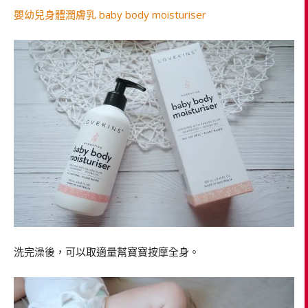
嬰幼兒身體潤膚乳 baby body moisturiser
洗完澡後，可以取適量幫寶寶按摩全身。