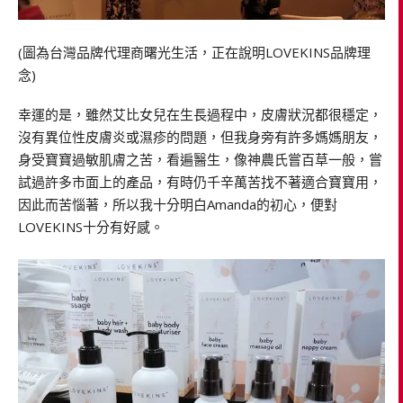
(圖為台灣品牌代理商曙光生活，正在說明LOVEKINS品牌理
念)
幸運的是，雖然艾比女兒在生長過程中，皮膚狀況都很穩定，
沒有異位性皮膚炎或濕疹的問題，但我身旁有許多媽媽朋友，
身受寶寶過敏肌膚之苦，看遍醫生，像神農氏嘗百草一般，嘗
試過許多市面上的產品，有時仍千辛萬苦找不著適合寶寶用，
因此而苦惱著，所以我十分明白Amanda的初心，便對
LOVEKINS十分有好感。