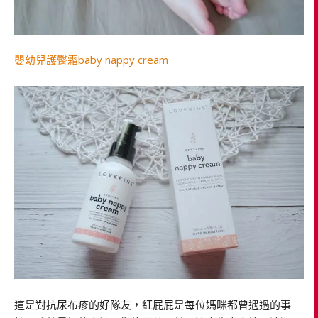
嬰幼兒護臀霜baby nappy cream
這是對抗尿布疹的好隊友，紅屁屁是每位媽咪都曾遇過的事