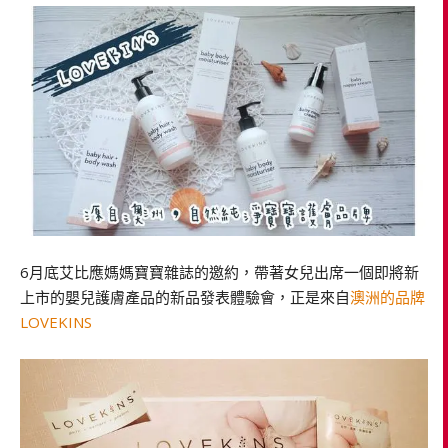
6月底艾比應媽媽寶寶雜誌的邀約，帶著女兒出席一個即將新
上市的嬰兒護膚產品的新品發表體驗會，正是來自
澳洲的品牌
LOVEKINS