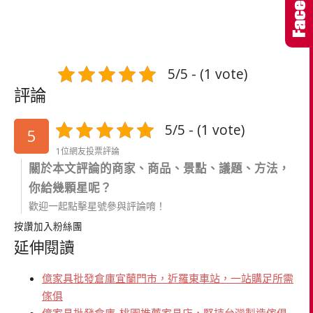
5/5 - (1 vote)
評論
5/5 - (1 vote)
5
1位網友投票評論
關於本文評論的商家、商品、景點、議題、方法，
你給幾顆星呢？
歡迎一起點擊星號參與評論唷！
按讚加入粉絲團
延伸閱讀
億家具批發倉庫宜蘭門市，近羅東車站，一站購足所需
傢俱
億家具批發倉庫-桃園推薦家具店，堅持台灣製造傢俱