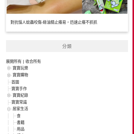
對抗惱人蚊蟲咬傷-綠油精止癢易，迅速止癢不抓抓
分類
展開所有
|
收合所有
寶寶玩樂
寶寶購物
首圖
寶寶手作
寶寶紀錄
寶寶常識
居家生活
食
書籍
用品