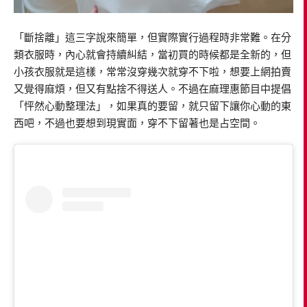
「斷捨離」這三字說來簡單，但實際實行過程時非常難。在分
類衣服時，內心就會持續糾結，當初買的時候都是全新的，但
小孩衣服就是這樣，常常沒穿幾次就穿不下啦，想要上網拍賣
又覺得麻煩，但又有點捨不得送人。不過在麻理惠節目中提倡
「怦然心動整理法」，如果真的要留，就只留下讓你心動的東
西吧，不過也要想到現實面，穿不下留著也是占空間。