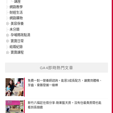
講座
網路教學
財經生活
網路購物
美容保養
未分類
孕哺媽咪點滴
寶寶日常
結婚紀錄
寶寶課程
GA4即時熱門文章
免費一對一營養師諮詢。能恩3成長配方，讓寶貝體格、
牙齒、骨骼發展一級棒
新竹六福莊住宿分享-剛果藍天房。沒有住最貴房間也能
看到長頸鹿