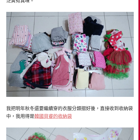
泛黃有異味。
我把明年秋冬還要繼續穿的衣服分類摺好後，直接收到收納袋
中，我用得是
韓國貝睿的收納袋