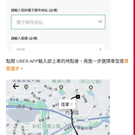
點開 UBER APP輸入欲上車的地點後，再進一步選擇車型是
寶
寶優步
。