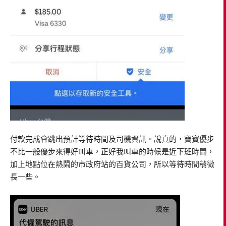
付款完成會跳出預計等待時間及司機資訊。說真的，寶寶優步
不比一般優步來得好叫車，正好我叫車的時候是近下班時間，
加上地點位在熱鬧的市政府站的百貨公司，所以等待時間稍微
長一些。