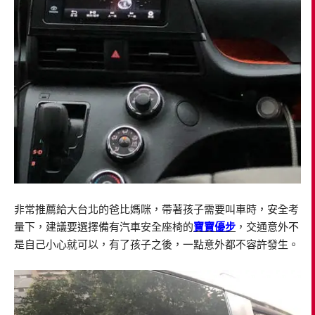
非常推薦給大台北的爸比媽咪，帶著孩子需要叫車時，安全考
量下，建議要選擇備有汽車安全座椅的
寶寶優步
，交通意外不
是自己小心就可以，有了孩子之後，一點意外都不容許發生。