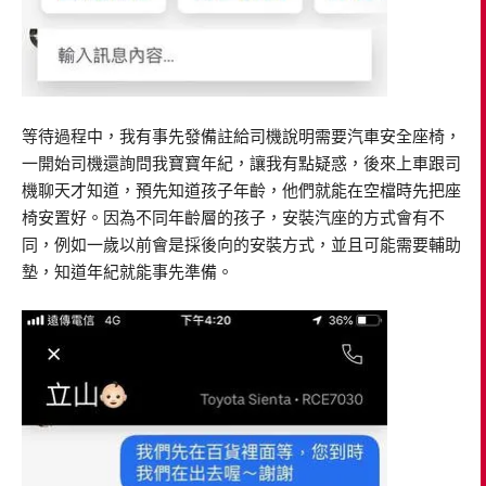
等待過程中，我有事先發備註給司機說明需要汽車安全座椅，
一開始司機還詢問我寶寶年紀，讓我有點疑惑，後來上車跟司
機聊天才知道，預先知道孩子年齡，他們就能在空檔時先把座
椅安置好。因為不同年齡層的孩子，安裝汽座的方式會有不
同，例如一歲以前會是採後向的安裝方式，並且可能需要輔助
墊，知道年紀就能事先準備。