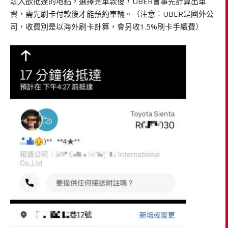
輸入欲抵達的地點，選擇完車款後，UBER會事先計算出車
資，需先刷卡付款後才能預約車輛。（注意︰UBER是國外公
司，收費別是以海外刷卡計算，會另收1.5%刷卡手續費）