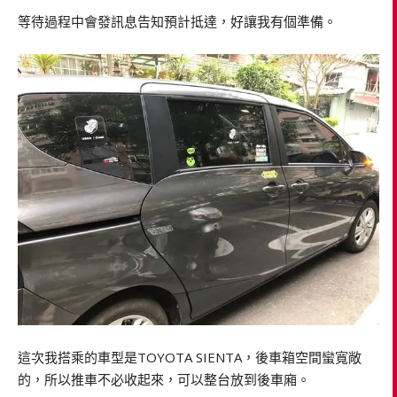
等待過程中會發訊息告知預計抵達，好讓我有個準備。
這次我搭乘的車型是TOYOTA SIENTA，後車箱空間蠻寬敞
的，所以推車不必收起來，可以整台放到後車廂。