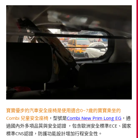
寶寶優步的汽車安全座椅是使用適合0~7歲的寶寶乘坐的
Combi 兒童安全座椅
，型號是
Combi New Prim Long EG
，通
過國內外多項品質與安全認證 ，包含歐洲安全標準ECE、國家
標準CNS認證，防護功能設計增加行程安全性。