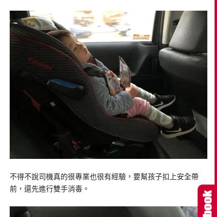
不得不說司機真的很專業也很有經驗，要幫孩子扣上安全帶
前，還先進行雙手消毒。