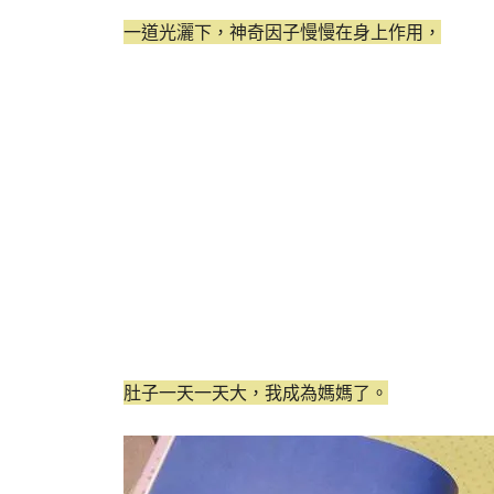
一道光灑下，神奇因子慢慢在身上作用，
肚子一天一天大，我成為媽媽了。