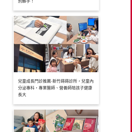
別髒手！
兒童成長門診推薦-新竹蒔蒔診所，兒童內
分泌專科，專業醫師、營養師陪孩子健康
長大