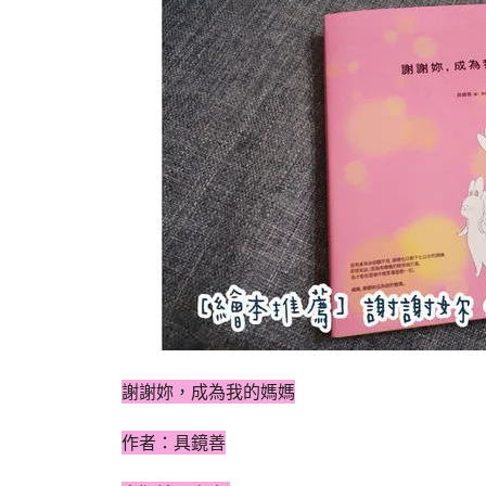
謝謝妳，成為我的媽媽
作者：具鏡善