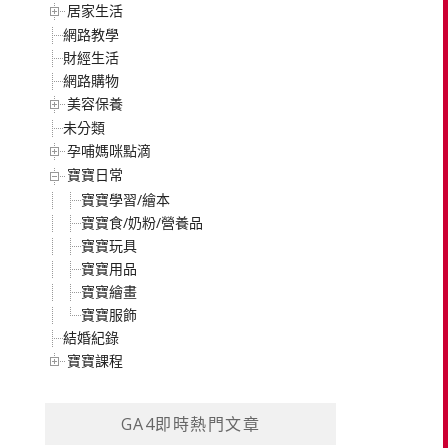
居家生活
網路教學
財經生活
網路購物
美容保養
未分類
孕哺媽咪點滴
寶寶日常
寶寶學習/繪本
寶寶食/奶粉/營養品
寶寶玩具
寶寶用品
寶寶繪畫
寶寶服飾
結婚紀錄
寶寶課程
GA4即時熱門文章