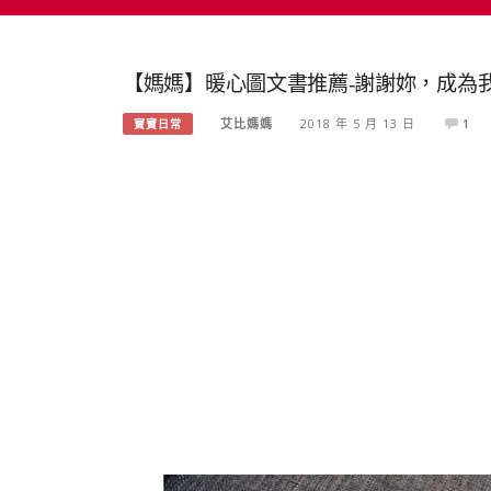
【媽媽】暖心圖文書推薦-謝謝妳，成為
艾比媽媽
2018 年 5 月 13 日
1
寶寶日常