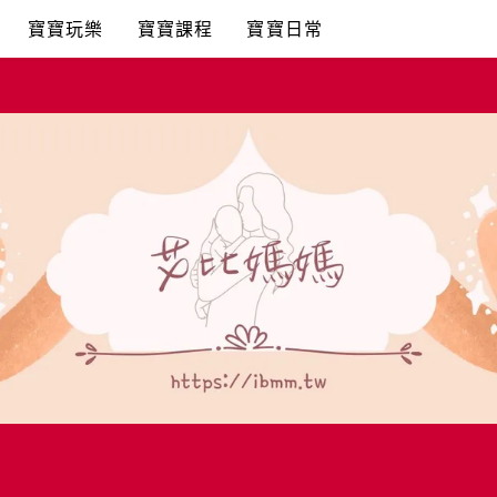
寶寶玩樂
寶寶課程
寶寶日常