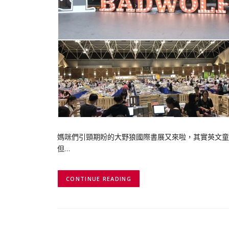
媽咪們引頸期盼的大野狼國際書展又來啦，其實英文童
但…
CONTINUE READING