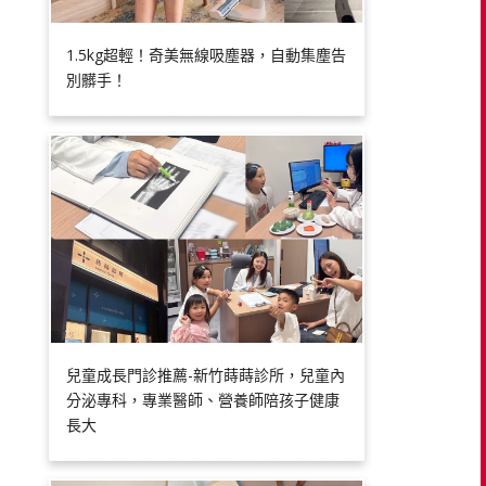
1.5kg超輕！奇美無線吸塵器，自動集塵告
別髒手！
兒童成長門診推薦-新竹蒔蒔診所，兒童內
分泌專科，專業醫師、營養師陪孩子健康
長大