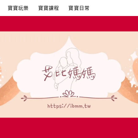
寶寶玩樂
寶寶課程
寶寶日常