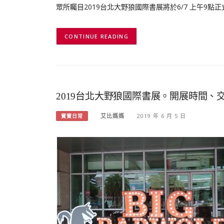
眾所矚目2019台北大野狼國際書展將於6/7 上午9點正式
CONTINUE READING
2019台北大野狼國際書展。開展時間
艾比媽媽
2019 年 6 月 5 日
寶寶日常