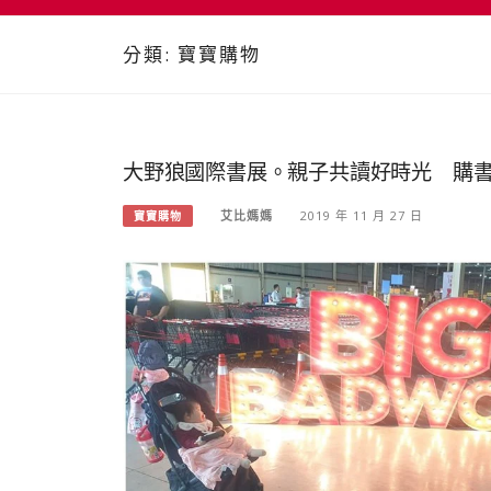
分類:
寶寶購物
大野狼國際書展。親子共讀好時光 購
艾比媽媽
2019 年 11 月 27 日
寶寶購物