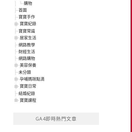
購物
首圖
寶寶手作
寶寶紀錄
寶寶常識
居家生活
網路教學
財經生活
網路購物
美容保養
未分類
孕哺媽咪點滴
寶寶日常
結婚紀錄
寶寶課程
GA4即時熱門文章