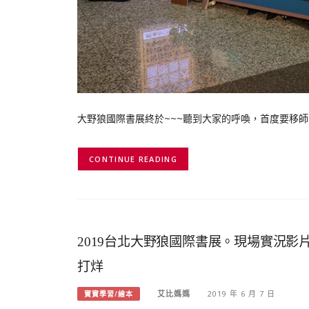
大野狼國際書展終於~~~聽到大家的呼喚，首度要移師
CONTINUE READING
2019台北大野狼國際書展。現場實況影片直
打烊
艾比媽媽
2019 年 6 月 7 日
寶寶學習/繪本