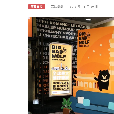
艾比媽媽
2019 年 11 月 20 日
寶寶日常