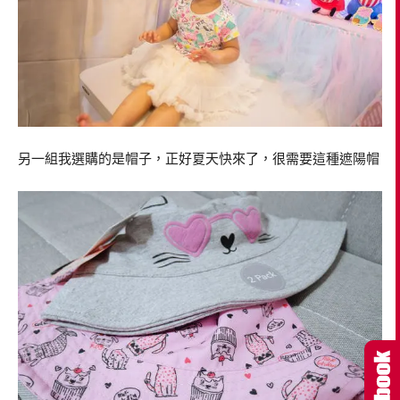
另一組我選購的是帽子，正好夏天快來了，很需要這種遮陽帽