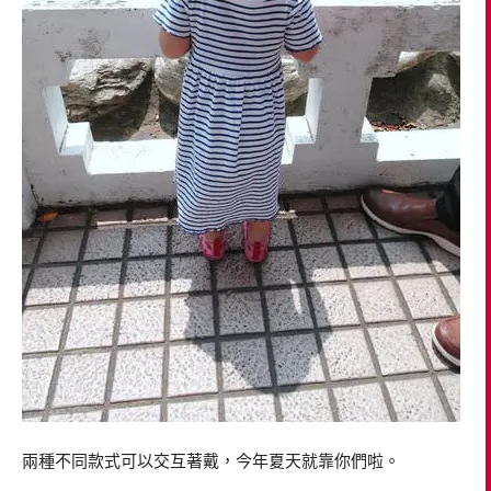
兩種不同款式可以交互著戴，今年夏天就靠你們啦。