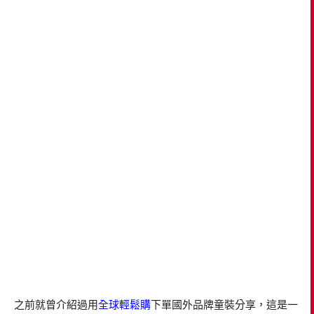
之前就曾介紹過用
全球輕鬆購
下單國外品牌童裝分享，這是一