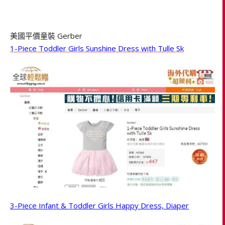
美國平價童裝 Gerber
1-Piece Toddler Girls Sunshine Dress with Tulle Sk
3-Piece Infant & Toddler Girls Happy Dress, Diaper