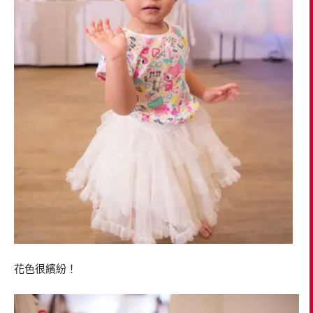
花色很繽紛！