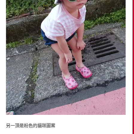
另一頂是粉色的貓咪圖案