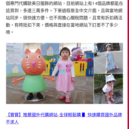
個專門代購歐美日服飾的網站，目前網站上有14個品牌都能在
這買到，多達三萬多件。下單過程是全中文介面，且與當地網
站同步，很快速方便，也不用擔心關稅問題，且常有折扣碼活
動，有時抵扣下來，價格與直接在當地網站下訂差不了多少
唷。
【寶寶】推薦國外代購網站-全球輕鬆購 ▋ 快速購買國外品牌
不求人