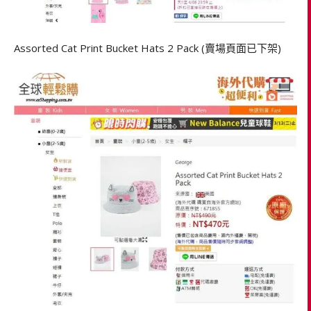
Assorted Cat Print Bucket Hats 2 Pack (賣場頁面已下架)