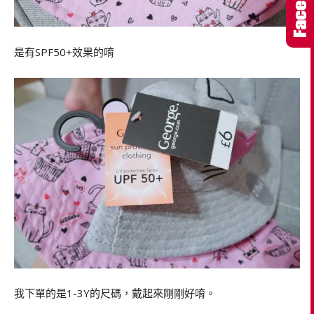
是有SPF50+效果的唷
我下單的是1-3Y的尺碼，戴起來剛剛好唷。