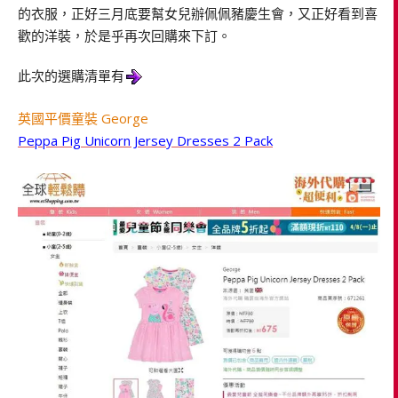
的衣服，正好三月底要幫女兒辦佩佩豬慶生會，又正好看到喜
歡的洋裝，於是乎再次回購來下訂。
此次的選購清單有
英國平價童裝 George
Peppa Pig Unicorn Jersey Dresses 2 Pack