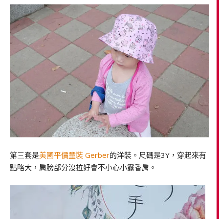
第三套是
美國平價童裝 Gerber
的洋裝。尺碼是3Y，穿起來有
點略大，肩膀部分沒拉好會不小心小露香肩。