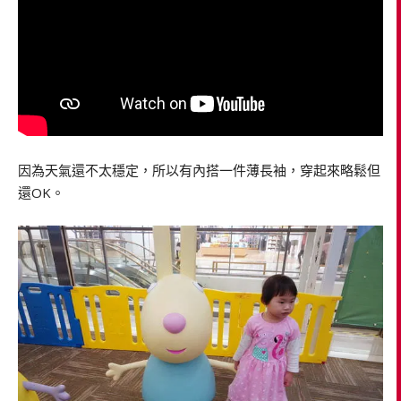
因為天氣還不太穩定，所以有內搭一件薄長袖，穿起來略鬆但
還OK。