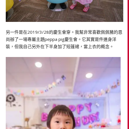
另一件是在2019/3/28的慶生會穿。我幫非常喜歡佩佩豬的恩
尚辦了一場專屬主題peppa pig慶生會。它其實是件連身洋
裝，但我自己另外在下半身加了短蓬裙，當上衣的概念。