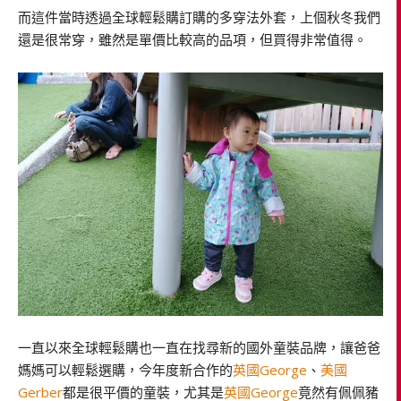
而這件當時透過全球輕鬆購訂購的多穿法外套，上個秋冬我們
還是很常穿，雖然是單價比較高的品項，但買得非常值得。
一直以來全球輕鬆購也一直在找尋新的國外童裝品牌，讓爸爸
媽媽可以輕鬆選購，今年度新合作的
英國George
、
美國
Gerber
都是很平價的童裝，尤其是
英國George
竟然有佩佩豬