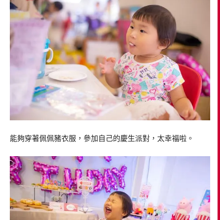
能夠穿著佩佩豬衣服，參加自己的慶生派對，太幸福啦。