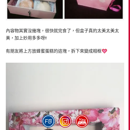
內容物其實沒幾塊，很快就完食了，但盒子真的太美太美太
美，加上妙用多多呀!!
有朋友將上方放蜂蜜蛋糕的這塊，拆下來變成相框