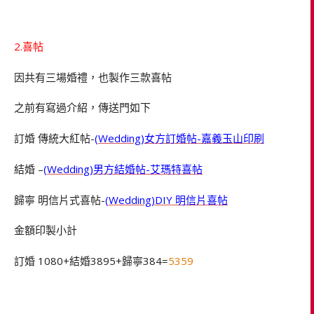
2.喜帖
因共有三場婚禮，也製作三款喜帖
之前有寫過介紹，傳送門如下
訂婚 傳統大紅帖-
(Wedding)女方訂婚帖-嘉義玉山印刷
結婚 –
(Wedding)男方結婚帖-艾瑪特喜帖
歸寧 明信片式喜帖-
(Wedding)DIY 明信片喜帖
金額印製小計
訂婚 1080+結婚3895+歸寧384=
5359