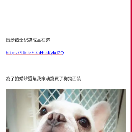
婚紗照全紀錄成品在這
https://flic.kr/s/aHskKykd2Q
為了拍婚紗還幫我家萌寵買了狗狗西裝