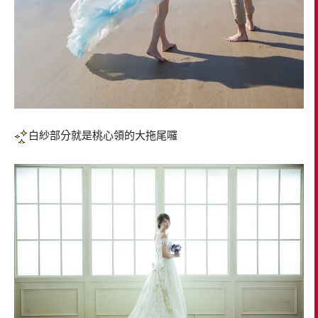
白紗部分就是桃心領的大拖尾囉