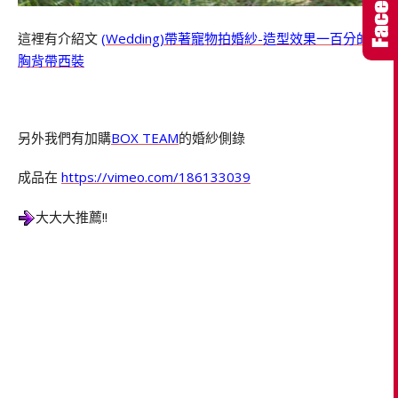
這裡有介紹文
(Wedding)帶著寵物拍婚紗-造型效果一百分的
胸背帶西裝
另外我們有加購
BOX TEAM
的婚紗側錄
成品在
https://vimeo.com/186133039
大大大推薦!!