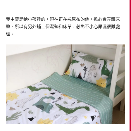
我主要是給小孩睡的，現在正在戒尿布的他，擔心會弄髒床
墊，所以有另外鋪上保潔墊和床單，必免不小心尿濕很難處
理。