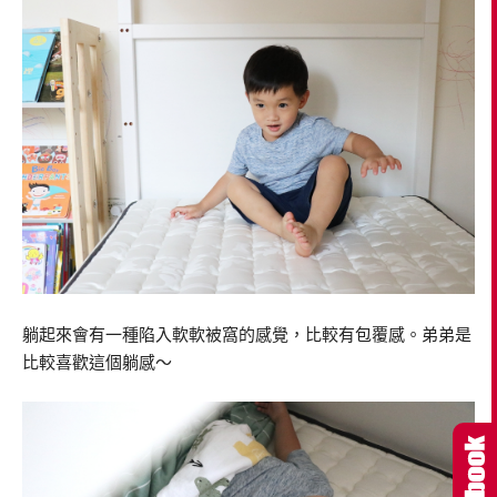
躺起來會有一種陷入軟軟被窩的感覺，比較有包覆感。弟弟是
比較喜歡這個躺感～