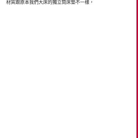
材質跟原本我們大床的獨立筒床墊不一樣，