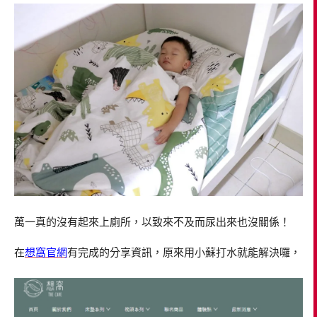
萬一真的沒有起來上廁所，以致來不及而尿出來也沒關係！
在
想窩官網
有完成的分享資訊，原來用小蘇打水就能解決囉，