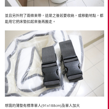
並且另外附了兩條束帶，這是之後若要收納，或移動地點，都
能用它把床墊扣起來後再搬走。
想窩的薄墊有標準單人(91x188cm)及單人加大