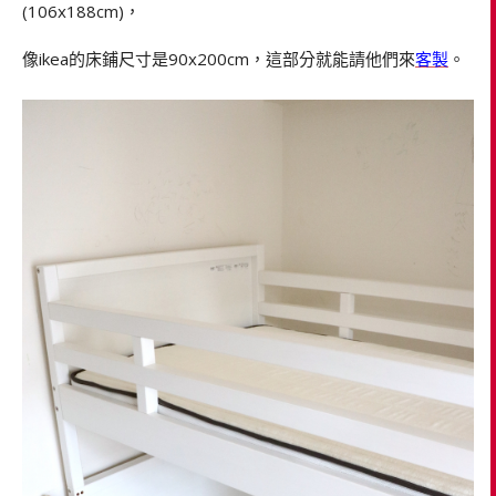
(106x188cm)，
像ikea的床鋪尺寸是90x200cm，這部分就能請他們來
客製
。