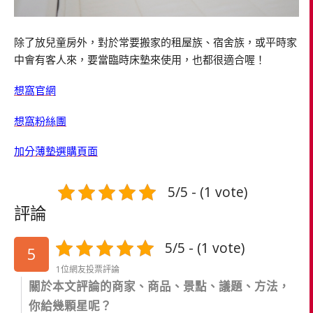
除了放兒童房外，對於常要搬家的租屋族、宿舍族，或平時家
中會有客人來，要當臨時床墊來使用，也都很適合喔！
想窩官網
想窩粉絲團
加分薄墊選購頁面
5/5 - (1 vote)
評論
5/5 - (1 vote)
5
1位網友投票評論
關於本文評論的商家、商品、景點、議題、方法，
你給幾顆星呢？