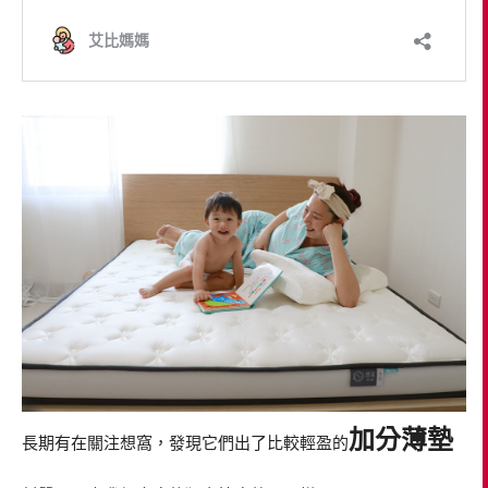
加分薄墊
長期有在關注想窩，發現它們出了比較輕盈的