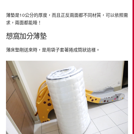
薄墊是10公分的厚度，而且正反兩面都不同材質，可以依照需
求，兩面都能睡！
想窩加分薄墊
薄床墊剛送來時，是用袋子套著捲成筒狀這樣。