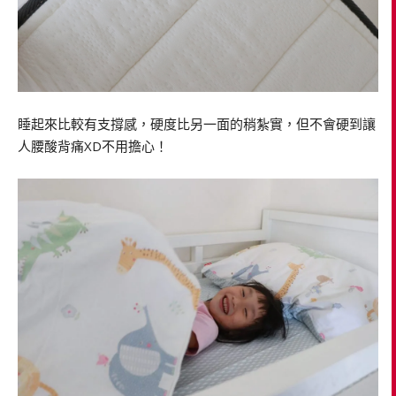
睡起來比較有支撐感，硬度比另一面的稍紮實，但不會硬到讓
人腰酸背痛XD不用擔心！