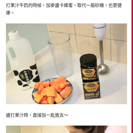
打果汁牛奶的時候，加麥盧卡蜂蜜，取代一般砂糖，也更健
康。
邊打果汁時，直接加一匙進去～