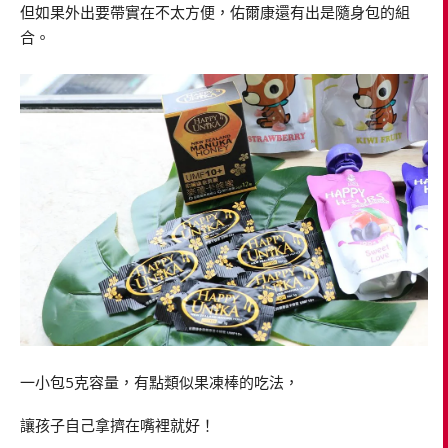
但如果外出要帶實在不太方便，佑爾康還有出是隨身包的組
合。
一小包5克容量，有點類似果凍棒的吃法，
讓孩子自己拿擠在嘴裡就好！