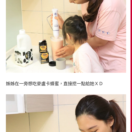
姊姊在一旁想吃麥盧卡蜂蜜，直接挖一點給她ＸＤ