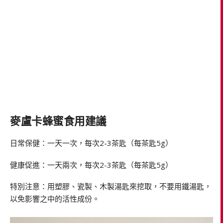
麥盧卡蜂蜜食用建議
日常保健：一天一次，每次2-3茶匙（每茶匙5g）
健康促進：一天兩次，每次2-3茶匙（每茶匙5g）
特別注意：用塑膠、瓷製、木製湯匙來挖取，不要用鐵湯匙，
以免影響之中的活性成份。