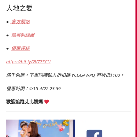
大地之愛
●
官方網站
●
臉書粉絲團
●
優惠連結
https://bit.ly/2V775CU
滿千免運，下單同時輸入折扣碼 YCGGAWPQ 可折抵$100。
優惠時間：4/15-4/22 23:59
歡迎追蹤艾比媽媽