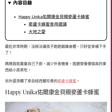
內容目錄
Happy Unika佑爾康金貝親麥蘆卡蜂蜜
麥盧卡蜂蜜食用建議
大地之愛
最近非常時期，沒辦法讓孩子跑跑鍛鍊身體，只好從食補下手
了！
媽媽我就盡量自己下廚，減少外食機會，挑選營養價值高的東
西給小孩來吃，
另外還添購了來自紐西蘭珍貴的
麥盧卡蜂蜜
。
Happy Unika佑爾康金貝親麥蘆卡蜂蜜