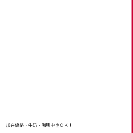
加在優格、牛奶、咖啡中也ＯＫ！