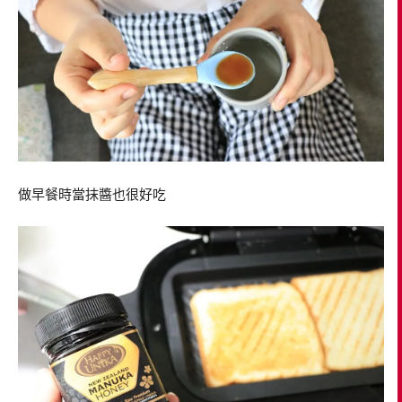
做早餐時當抹醬也很好吃