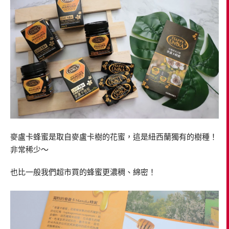
麥盧卡蜂蜜是取自麥盧卡樹的花蜜，這是紐西蘭獨有的樹種！
非常稀少～
也比一般我們超市買的蜂蜜更濃稠、綿密！