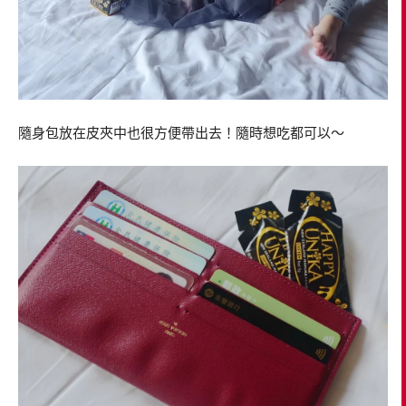
隨身包放在皮夾中也很方便帶出去！隨時想吃都可以～