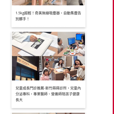
1.5kg超輕！奇美無線吸塵器，自動集塵告
別髒手！
兒童成長門診推薦-新竹蒔蒔診所，兒童內
分泌專科，專業醫師、營養師陪孩子健康
長大