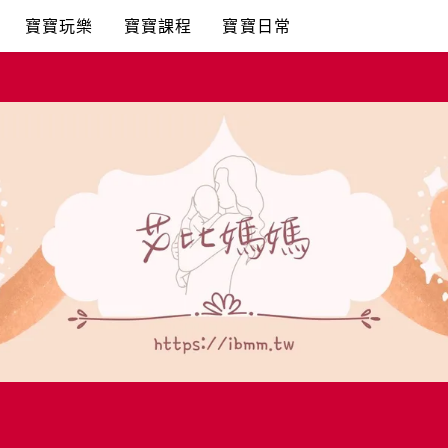
寶寶玩樂
寶寶課程
寶寶日常