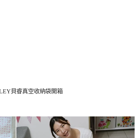
LEY貝睿真空收納袋開箱