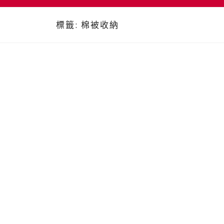
標籤:
棉被收納