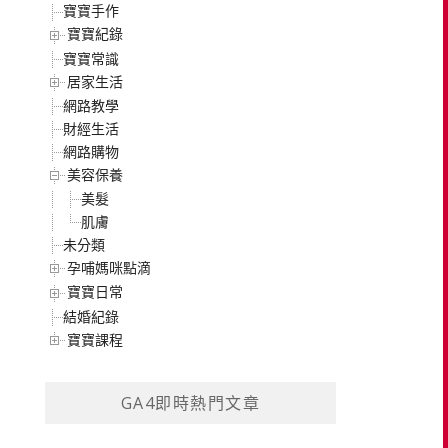
寶寶手作
寶寶紀錄
寶寶常識
居家生活
網路教學
財經生活
網路購物
美容保養
美髮
肌膚
未分類
孕哺媽咪點滴
寶寶日常
結婚紀錄
寶寶課程
GA4即時熱門文章