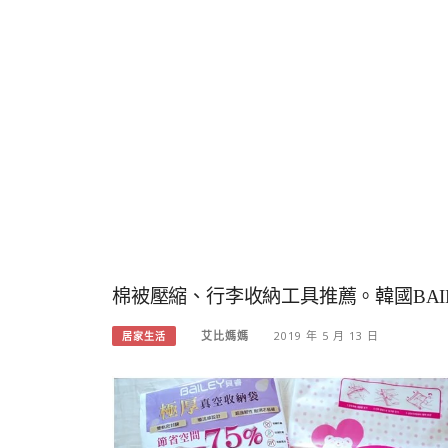
棉被壓縮、行李收納工具推薦。韓國BAI
艾比媽媽
2019 年 5 月 13 日
居家生活