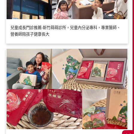
兒童成長門診推薦-新竹蒔蒔診所，兒童內分泌專科，專業醫師、
營養師陪孩子健康長大