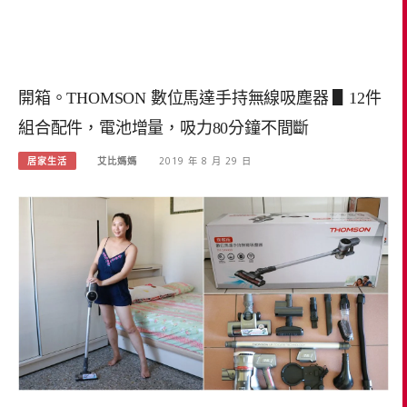
開箱。THOMSON 數位馬達手持無線吸塵器 ▋12件
組合配件，電池增量，吸力80分鐘不間斷
居家生活
艾比媽媽
2019 年 8 月 29 日