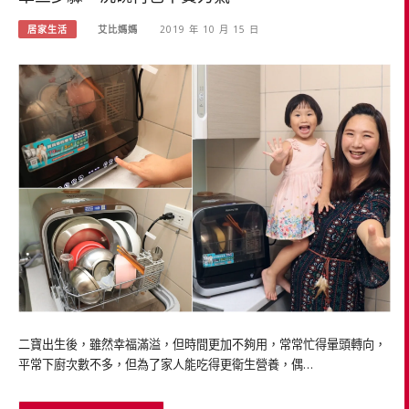
居家生活
艾比媽媽
2019 年 10 月 15 日
二寶出生後，雖然幸福滿溢，但時間更加不夠用，常常忙得暈頭轉向，
平常下廚次數不多，但為了家人能吃得更衛生營養，偶…