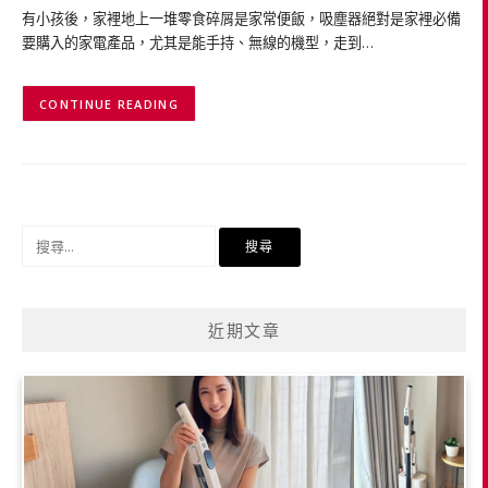
有小孩後，家裡地上一堆零食碎屑是家常便飯，吸塵器絕對是家裡必備
要購入的家電產品，尤其是能手持、無線的機型，走到…
CONTINUE READING
搜
尋
關
鍵
近期文章
字: