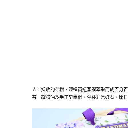
人工採收的茶樹，經過兩道蒸餾萃取而成百分百
有一罐精油及手工皂兩個，包裝非常好看，節日