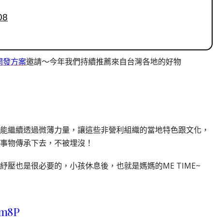
08
開發方案
邀請～今年我們持續推薦來自台灣各地的好物
能繼續透過微薄力量，讓這些非營利組織的當地特色跟文化，
事物傳承下去，不被埋沒！
壓也是很必要的，小孩休息後，也就是媽媽的ME TIME~
7m8P