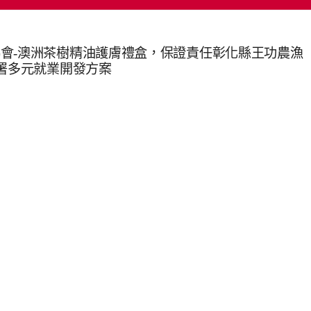
會-澳洲茶樹精油護膚禮盒，保證責任彰化縣王功農漁
分署多元就業開發方案