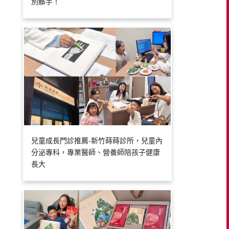
別髒手！
兒童成長門診推薦-新竹蒔蒔診所，兒童內
分泌專科，專業醫師、營養師陪孩子健康
長大