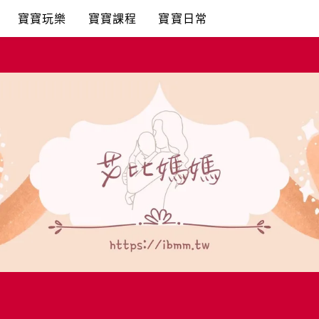
寶寶玩樂
寶寶課程
寶寶日常