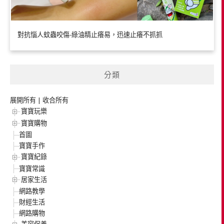
對抗惱人蚊蟲咬傷-綠油精止癢易，迅速止癢不抓抓
分類
展開所有
|
收合所有
寶寶玩樂
寶寶購物
首圖
寶寶手作
寶寶紀錄
寶寶常識
居家生活
網路教學
財經生活
網路購物