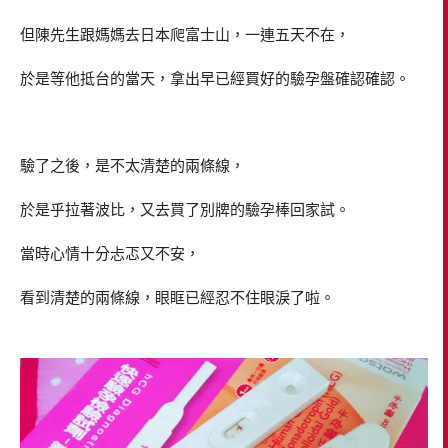
但陳先生跟媽媽去日本爬富士山，一連五天不在，
於是等他抵台的當天，拿出早已經買好的驗孕盤確認確認。
驗了之後，是不太清楚的兩條線，
於是乎拉著波比，又去買了別牌的驗孕棒回家試。
當時心情十分忐忑又不安，
看到清楚的兩條線，眼眶已經忍不住眼淚了啦。