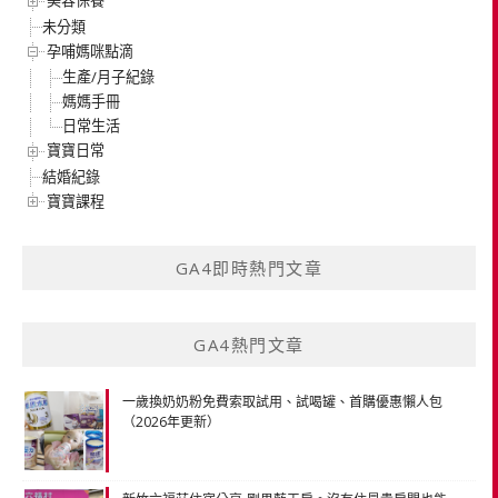
美容保養
未分類
孕哺媽咪點滴
生產/月子紀錄
媽媽手冊
日常生活
寶寶日常
結婚紀錄
寶寶課程
GA4即時熱門文章
GA4熱門文章
一歲換奶奶粉免費索取試用、試喝罐、首購優惠懶人包
（2026年更新）