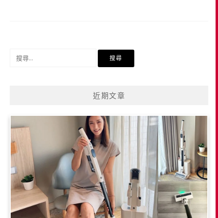
搜
尋
關
鍵
近期文章
字: