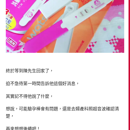
終於等到陳先生回家了，
迫不急待第一時間告訴他這個好消息，
其實記不得他說了什麼，
想說，可能驗孕棒會有問題，還是去婦產科照超音波確認清
楚，
再來想想後續吧！