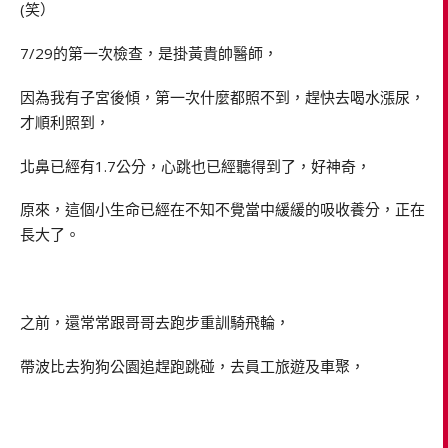
(笑）
7/29的第一次檢查，是掛黃貴帥醫師，
因為我有子宮後傾，第一次什麼都照不到，趕快去喝水漲尿，
才順利照到，
北鼻已經有1.7公分，心跳也已經聽得到了，好神奇，
原來，這個小生命已經在不知不覺當中緩緩的吸收養分，正在
長大了。
之前，還常常跟哥哥去跑步重訓騎飛輪，
帶波比去狗狗公園追趕跑跳碰，去員工旅遊及車聚，