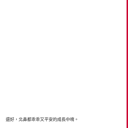
還好，北鼻都乖乖又平安的成長中唷。