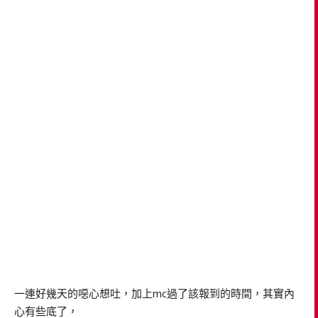
一連好幾天的噁心想吐，加上mc過了該報到的時間，其實內
心有些底了，