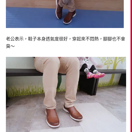
老公表示，鞋子本身透氣度很好，穿起來不悶熱，腳腳也不會
臭～