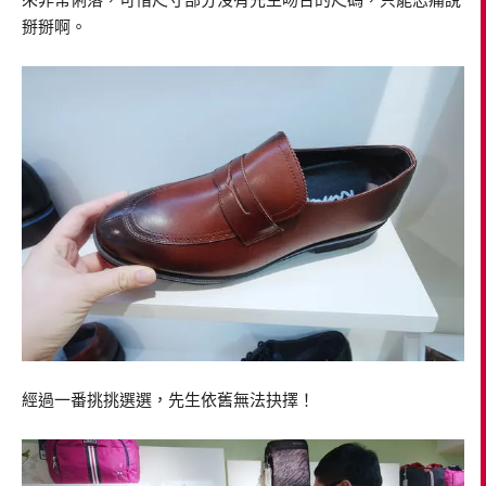
掰掰啊。
經過一番挑挑選選，先生依舊無法抉擇！