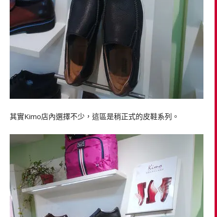
其實Kimo店內選擇不少，這區是稍正式的皮鞋系列。