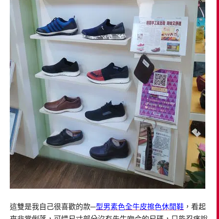
這雙是我自己很喜歡的款─
型男素色全牛皮擦色休閒鞋
，看起
來非常俐落，可惜尺寸部分沒有先生吻合的尺碼，只能忍痛說