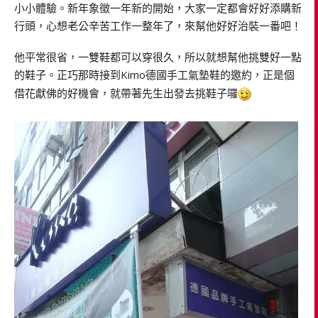
小小體驗。
新年象徵一年新的開始，大家一定都會好好添購新
行頭，心想老公辛苦工作一整年了，來幫他好好治裝一番吧！
他平常很省，一雙鞋都可以穿很久，所以就想幫他挑雙好一點
的鞋子。正巧那時接到Kimo德國手工氣墊鞋的邀約，正是個
借花獻佛的好機會，就帶著先生出發去挑鞋子囉