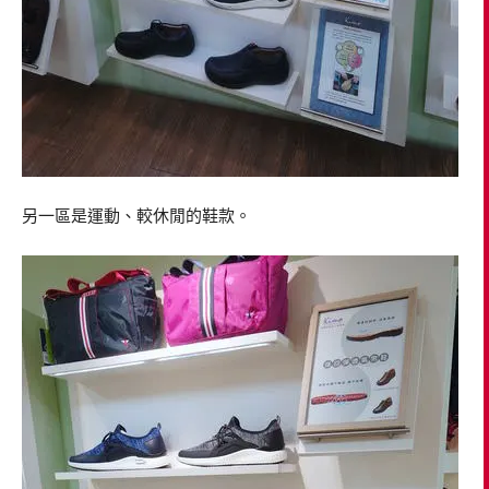
另一區是運動、較休閒的鞋款。