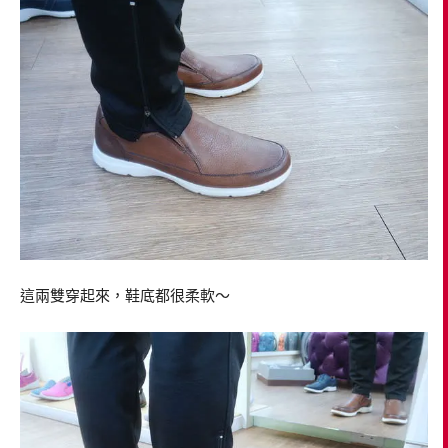
這兩雙穿起來，鞋底都很柔軟～