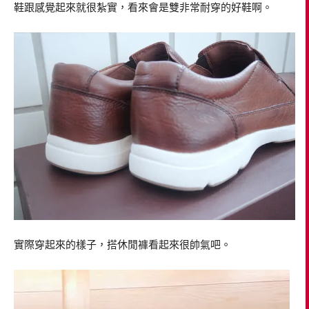
鞋跟感覺起來就很紮實，看來會是雙非常耐穿的好鞋啊。
實際穿起來的樣子，搭休閒褲看起來很帥氣吧。