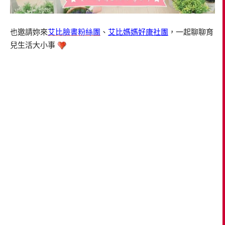
也邀請妳來
艾比臉書粉絲團
、
艾比媽媽好康社團
，一起聊聊育
兒生活大小事