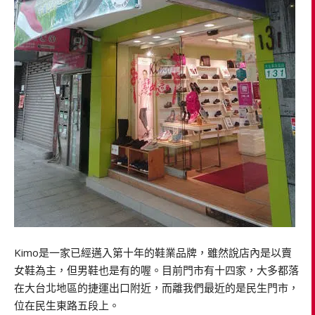
Kimo是一家已經邁入第十年的鞋業品牌，雖然說店內是以賣
女鞋為主，但男鞋也是有的喔。目前門市有十四家，大多都落
在大台北地區的捷運出口附近，而離我們最近的是民生門市，
位在民生東路五段上。