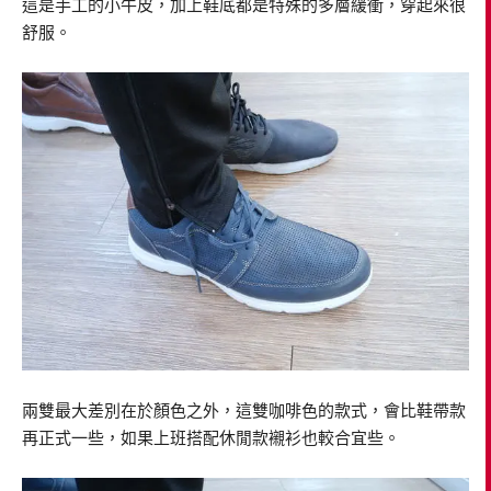
這是手工的小牛皮，加上鞋底都是特殊的多層緩衝，穿起來很
舒服。
兩雙最大差別在於顏色之外，這雙咖啡色的款式，會比鞋帶款
再正式一些，如果上班搭配休閒款襯衫也較合宜些。