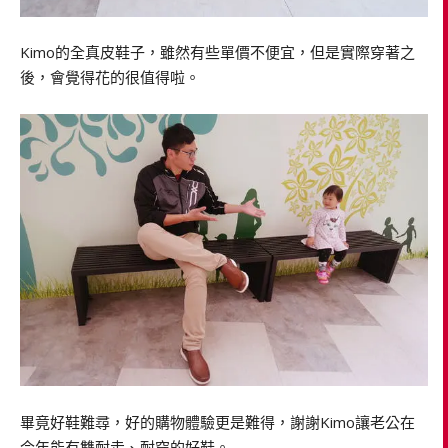
Kimo的全真皮鞋子，雖然有些單價不便宜，但是實際穿著之
後，會覺得花的很值得啦。
畢竟好鞋難尋，好的購物體驗更是難得，謝謝Kimo讓老公在
今年能有雙耐走、耐穿的好鞋。