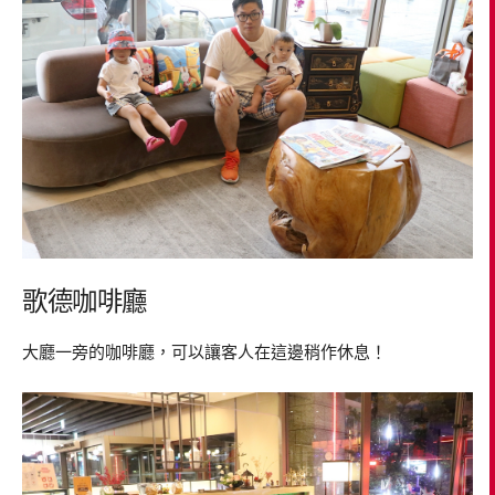
歌德咖啡廳
大廳一旁的咖啡廳，可以讓客人在這邊稍作休息！