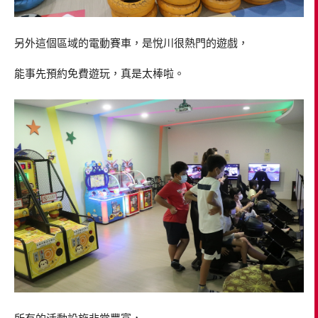
另外這個區域的電動賽車，是悅川很熱門的遊戲，
能事先預約免費遊玩，真是太棒啦。