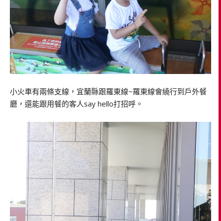
小火車有兩條支線，宜蘭縣跟羅東線~羅東線會繞行到戶外餐
廳，還能跟用餐的客人say hello打招呼。