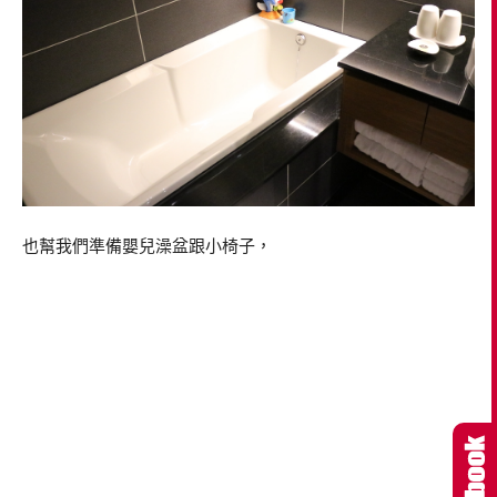
也幫我們準備嬰兒澡盆跟小椅子，