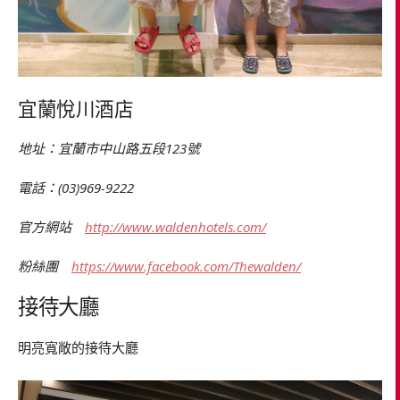
宜蘭悅川酒店
地址：宜蘭市中山路五段123號
電話：(03)969-9222
官方網站
http://www.waldenhotels.com/
粉絲團
https://www.facebook.com/Thewalden/
接待大廳
明亮寬敞的接待大廳