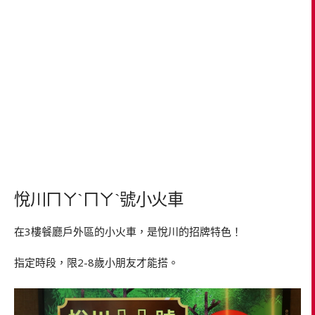
悅川ㄇㄚˋㄇㄚˋ號小火車
在3樓餐廳戶外區的小火車，是悅川的招牌特色！
指定時段，限2-8歲小朋友才能搭。