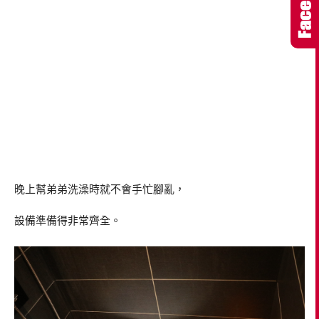
晚上幫弟弟洗澡時就不會手忙腳亂，
設備準備得非常齊全。