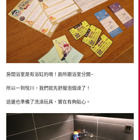
房間浴室是有浴缸的唷！廁所跟浴室分開~
所以一到悅川，我們就先舒服泡個澡了！
這邊也準備了洗澡玩具，實在有夠貼心。