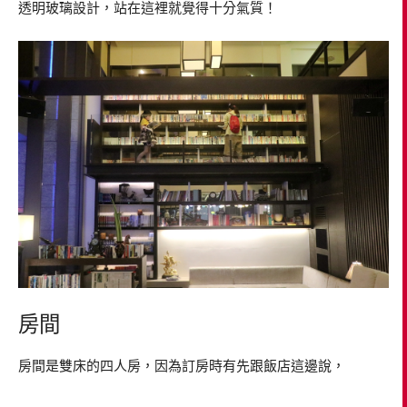
透明玻璃設計，站在這裡就覺得十分氣質！
房間
房間是雙床的四人房，因為訂房時有先跟飯店這邊說，