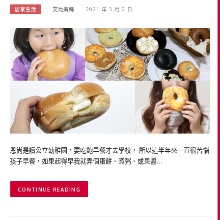
居家生活
艾比媽媽
2021 年 3 月 2 日
恩尚是讀公立幼稚園，要吃飽早餐才去學校， 所以這半年來一直很苦惱
孩子早餐，如果起得早我就弄個蛋餅、煮粥、或果醬…
CONTINUE READING