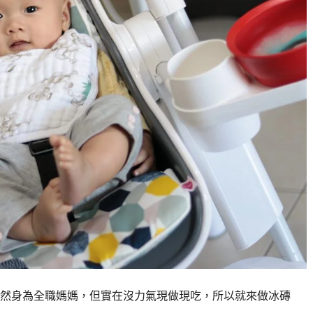
然身為全職媽媽，但實在沒力氣現做現吃，所以就來做冰磚