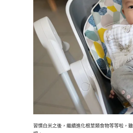
習慣白米之後，繼續進化根莖類食物等等啦，雖