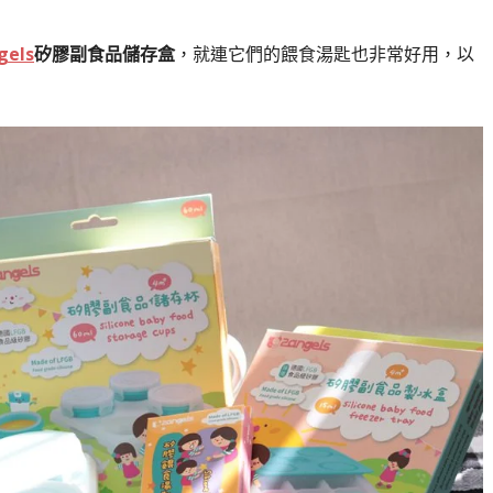
gels
矽膠副食品儲存盒
，就連它們的餵食湯匙也非常好用，以