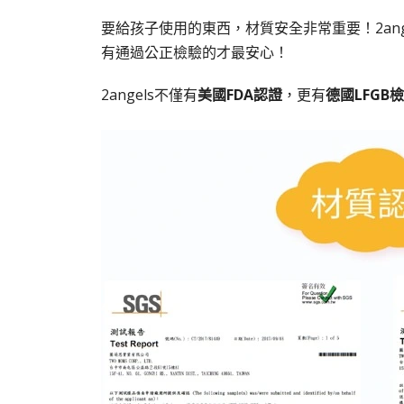
要給孩子使用的東西，材質安全非常重要！2an
有通過公正檢驗的才最安心！
2angels不僅有
美國FDA認證
，更有
德國LFGB