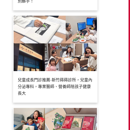
別髒手！
兒童成長門診推薦-新竹蒔蒔診所，兒童內
分泌專科，專業醫師、營養師陪孩子健康
長大