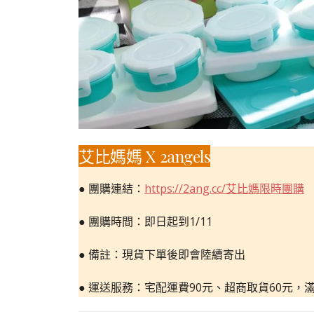
艾比媽媽 X 2angels
● 團購連結：
https://2ang.cc/艾比媽限時團購
● 團購時間：即日起到1/11
● 備註：現貨下單後即會陸續寄出
● 運送服務：宅配運費90元、超商取貨60元，滿