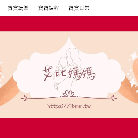
寶寶玩樂
寶寶課程
寶寶日常