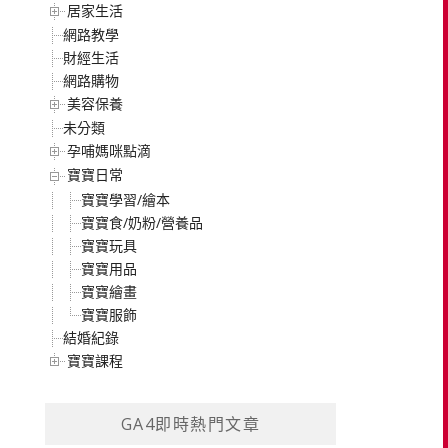
居家生活
網路教學
財經生活
網路購物
美容保養
未分類
孕哺媽咪點滴
寶寶日常
寶寶學習/繪本
寶寶食/奶粉/營養品
寶寶玩具
寶寶用品
寶寶繪畫
寶寶服飾
結婚紀錄
寶寶課程
GA4即時熱門文章